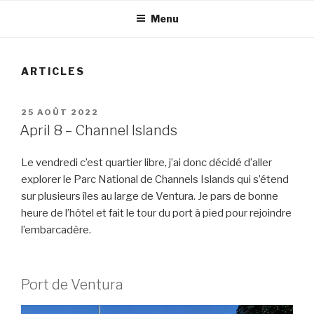
Menu
ARTICLES
PUBLIÉ
25 AOÛT 2022
LE
April 8 – Channel Islands
Le vendredi c’est quartier libre, j’ai donc décidé d’aller
explorer le Parc National de Channels Islands qui s’étend
sur plusieurs îles au large de Ventura. Je pars de bonne
heure de l’hôtel et fait le tour du port à pied pour rejoindre
l’embarcadère.
Port de Ventura