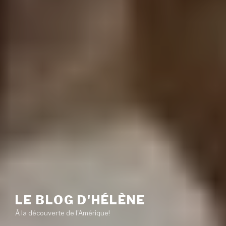
LE BLOG D'HÉLÈNE
À la découverte de l'Amérique!